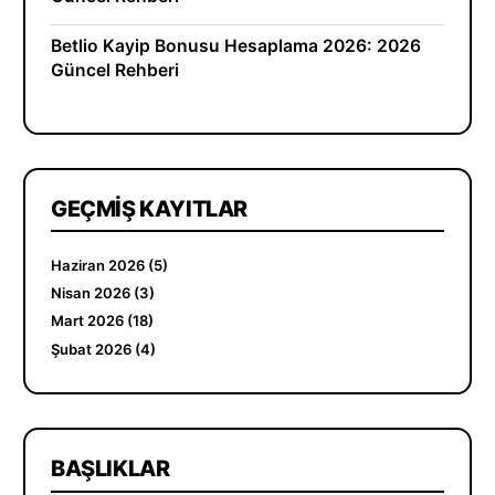
Betlio Kayip Bonusu Hesaplama 2026: 2026
Güncel Rehberi
GEÇMIŞ KAYITLAR
Haziran 2026 (5)
Nisan 2026 (3)
Mart 2026 (18)
Şubat 2026 (4)
BAŞLIKLAR