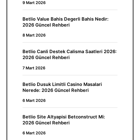
9 Mart 2026
Betlio Value Bahis Degerli Bahis Nedir:
2026 Güncel Rehberi
8 Mart 2026
Betlio Canli Destek Calisma Saatleri 2026:
2026 Güncel Rehberi
7 Mart 2026
Betlio Dusuk Limitli Casino Masalari
Nerede: 2026 Güncel Rehberi
6 Mart 2026
Betlio Site Altyapisi Betconstruct Mi:
2026 Güncel Rehberi
6 Mart 2026