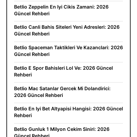
Betlio Zeppelin En Iyi Cikis Zamani: 2026
Güncel Rehberi
Betlio Canli Bahis Siteleri Yeni Adresleri: 2026
Güncel Rehberi
Betlio Spaceman Taktikleri Ve Kazanclari: 2026
Güncel Rehberi
Betlio E Spor Bahisleri Lol Ve: 2026 Güncel
Rehberi
Betlio Mac Satanlar Gercek Mi Dolandirici:
2026 Güncel Rehberi
Betlio En Iyi Bet Altyapisi Hangisi: 2026 Güncel
Rehberi
Betlio Gunluk 1 Milyon Cekim Siniri: 2026
Güncel Rehberi