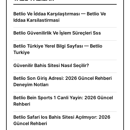
Betlio Ve İddaa Karşılaştırması — Betlio Ve
Iddaa Karsilastirmasi
Betlio Güvenilirlik Ve İşlem Süreçleri Sss
Betlio Türkiye Yerel Bilgi Sayfası — Betlio
Turkiye
Güvenilir Bahis Sitesi Nasıl Seçilir?
Betlio Son Giriş Adresi: 2026 Güncel Rehberi
Deneyim Notları
Betlio Bein Sports 1 Canli Yayin: 2026 Güncel
Rehberi
Betlio Safari Ios Bahis Sitesi Açılmıyor: 2026
Güncel Rehberi