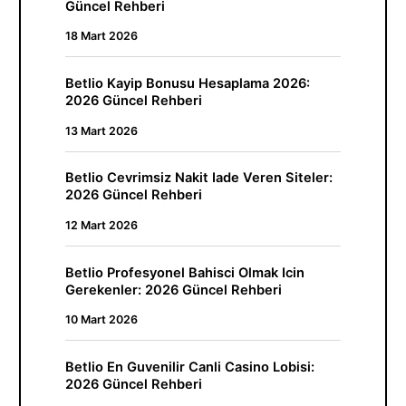
Güncel Rehberi
18 Mart 2026
Betlio Kayip Bonusu Hesaplama 2026:
2026 Güncel Rehberi
13 Mart 2026
Betlio Cevrimsiz Nakit Iade Veren Siteler:
2026 Güncel Rehberi
12 Mart 2026
Betlio Profesyonel Bahisci Olmak Icin
Gerekenler: 2026 Güncel Rehberi
10 Mart 2026
Betlio En Guvenilir Canli Casino Lobisi:
2026 Güncel Rehberi