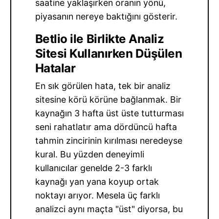
saatine yaklaşırken oranın yönü,
piyasanın nereye baktığını gösterir.
Betlio ile Birlikte Analiz
Sitesi Kullanırken Düşülen
Hatalar
En sık görülen hata, tek bir analiz
sitesine körü körüne bağlanmak. Bir
kaynağın 3 hafta üst üste tutturması
seni rahatlatır ama dördüncü hafta
tahmin zincirinin kırılması neredeyse
kural. Bu yüzden deneyimli
kullanıcılar genelde 2-3 farklı
kaynağı yan yana koyup ortak
noktayı arıyor. Mesela üç farklı
analizci aynı maçta "üst" diyorsa, bu