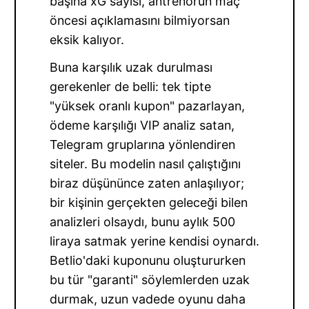
başına xG sayısı, antrenörün maç
öncesi açıklamasını bilmiyorsan
eksik kalıyor.
Buna karşılık uzak durulması
gerekenler de belli: tek tipte
"yüksek oranlı kupon" pazarlayan,
ödeme karşılığı VIP analiz satan,
Telegram gruplarına yönlendiren
siteler. Bu modelin nasıl çalıştığını
biraz düşününce zaten anlaşılıyor;
bir kişinin gerçekten geleceği bilen
analizleri olsaydı, bunu aylık 500
liraya satmak yerine kendisi oynardı.
Betlio'daki kuponunu oluştururken
bu tür "garanti" söylemlerden uzak
durmak, uzun vadede oyunu daha