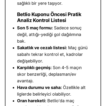
sağlıklı bir yere taşıyor.
Betlio Kuponu Öncesi Pratik
Analiz Kontrol Listesi
Son 5 maç formu:
Sadece sonuç
değil, attığı-yediği gol dağılımına
bak.
Sakatlık ve cezalı listesi:
Maç günü
sabahı tekrar kontrol et, kadrolar
değişebiliyor.
Karşılıklı geçmiş:
Son 4-5 maçın
skor benzerliği, deplasman/ev
avantajı.
Hava durumu ve saha:
Özellikle alt
liglerde belirleyici olabiliyor.
Oran hareketi:
Betlio'da maç