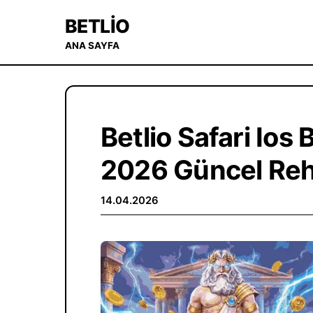
BETLIO
ANA SAYFA
Betlio Safari Ios 
2026 Güncel Reh
14.04.2026