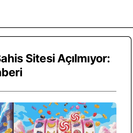
Bahis Sitesi Açılmıyor:
beri