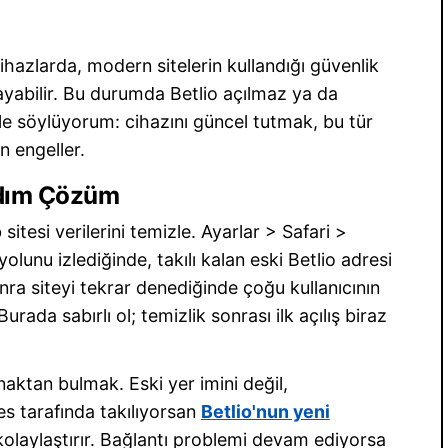
hazlarda, modern sitelerin kullandığı güvenlik
mayabilir. Bu durumda Betlio açılmaz ya da
mle söylüyorum: cihazını güncel tutmak, bu tür
n engeller.
Adım Çözüm
sitesi verilerini temizle. Ayarlar > Safari >
yolunu izlediğinde, takılı kalan eski Betlio adresi
nra siteyi tekrar denediğinde çoğu kullanıcının
da sabırlı ol; temizlik sonrası ilk açılış biraz
naktan bulmak. Eski yer imini değil,
es tarafında takılıyorsan
Betlio'nun yeni
 kolaylaştırır. Bağlantı problemi devam ediyorsa