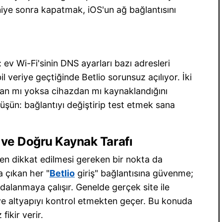
iye sonra kapatmak, iOS'un ağ bağlantısını
ı: ev Wi-Fi'sinin DNS ayarları bazı adresleri
l veriye geçtiğinde Betlio sorunsuz açılıyor. İki
an mı yoksa cihazdan mı kaynaklandığını
üşün: bağlantıyı değiştirip test etmek sana
 ve Doğru Kaynak Tarafı
n dikkat edilmesi gereken bir nokta da
 çıkan her "
Betlio
giriş" bağlantısına güvenme;
dalanmaya çalışır. Genelde gerçek site ile
 ve altyapıyı kontrol etmekten geçer. Bu konuda
fikir verir.