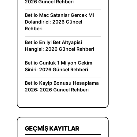
2026 Güncel Rehberi
Betlio Mac Satanlar Gercek Mi
Dolandirici: 2026 Güncel
Rehberi
Betlio En Iyi Bet Altyapisi
Hangisi: 2026 Güncel Rehberi
Betlio Gunluk 1 Milyon Cekim
Siniri: 2026 Güncel Rehberi
Betlio Kayip Bonusu Hesaplama
2026: 2026 Güncel Rehberi
GEÇMIŞ KAYITLAR