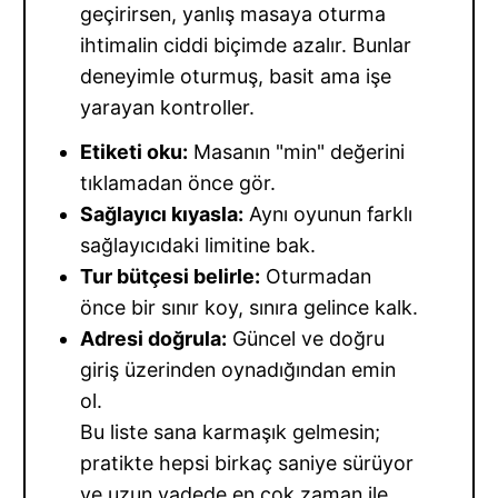
geçirirsen, yanlış masaya oturma
ihtimalin ciddi biçimde azalır. Bunlar
deneyimle oturmuş, basit ama işe
yarayan kontroller.
Etiketi oku:
Masanın "min" değerini
tıklamadan önce gör.
Sağlayıcı kıyasla:
Aynı oyunun farklı
sağlayıcıdaki limitine bak.
Tur bütçesi belirle:
Oturmadan
önce bir sınır koy, sınıra gelince kalk.
Adresi doğrula:
Güncel ve doğru
giriş üzerinden oynadığından emin
ol.
Bu liste sana karmaşık gelmesin;
pratikte hepsi birkaç saniye sürüyor
ve uzun vadede en çok zaman ile