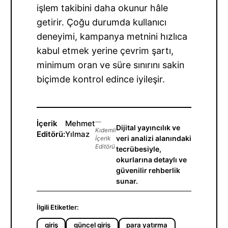
işlem takibini daha okunur hâle
getirir. Çoğu durumda kullanıcı
deneyimi, kampanya metnini hızlıca
kabul etmek yerine çevrim şartı,
minimum oran ve süre sınırını sakin
biçimde kontrol edince iyileşir.
İçerik
Mehmet
—
Dijital yayıncılık ve
Kıdemli
Editörü:
Yılmaz
veri analizi alanındaki
İçerik
Editörü
tecrübesiyle,
okurlarına detaylı ve
güvenilir rehberlik
sunar.
İlgili Etiketler:
giriş
güncel giriş
para yatırma