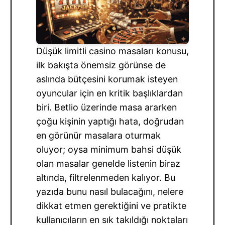
Düşük limitli casino masaları konusu,
ilk bakışta önemsiz görünse de
aslında bütçesini korumak isteyen
oyuncular için en kritik başlıklardan
biri. Betlio üzerinde masa ararken
çoğu kişinin yaptığı hata, doğrudan
en görünür masalara oturmak
oluyor; oysa minimum bahsi düşük
olan masalar genelde listenin biraz
altında, filtrelenmeden kalıyor. Bu
yazıda bunu nasıl bulacağını, nelere
dikkat etmen gerektiğini ve pratikte
kullanıcıların en sık takıldığı noktaları