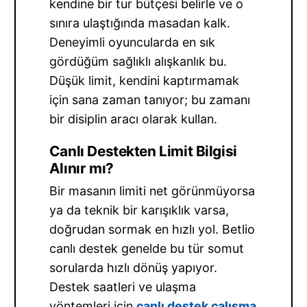
kendine bir tur bütçesi belirle ve o
sınıra ulaştığında masadan kalk.
Deneyimli oyuncularda en sık
gördüğüm sağlıklı alışkanlık bu.
Düşük limit, kendini kaptırmamak
için sana zaman tanıyor; bu zamanı
bir disiplin aracı olarak kullan.
Canlı Destekten Limit Bilgisi
Alınır mı?
Bir masanın limiti net görünmüyorsa
ya da teknik bir karışıklık varsa,
doğrudan sormak en hızlı yol. Betlio
canlı destek genelde bu tür somut
sorularda hızlı dönüş yapıyor.
Destek saatleri ve ulaşma
yöntemleri için
canlı destek çalışma