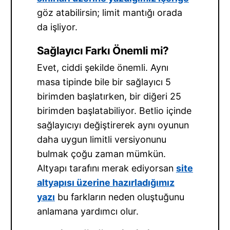
göz atabilirsin; limit mantığı orada
da işliyor.
Sağlayıcı Farkı Önemli mi?
Evet, ciddi şekilde önemli. Aynı
masa tipinde bile bir sağlayıcı 5
birimden başlatırken, bir diğeri 25
birimden başlatabiliyor. Betlio içinde
sağlayıcıyı değiştirerek aynı oyunun
daha uygun limitli versiyonunu
bulmak çoğu zaman mümkün.
Altyapı tarafını merak ediyorsan
site
altyapısı üzerine hazırladığımız
yazı
bu farkların neden oluştuğunu
anlamana yardımcı olur.