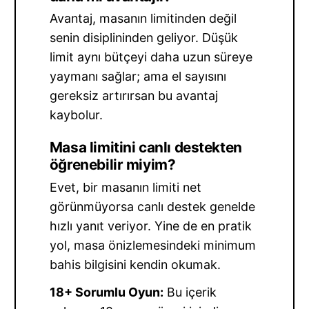
Avantaj, masanın limitinden değil
senin disiplininden geliyor. Düşük
limit aynı bütçeyi daha uzun süreye
yaymanı sağlar; ama el sayısını
gereksiz artırırsan bu avantaj
kaybolur.
Masa limitini canlı destekten
öğrenebilir miyim?
Evet, bir masanın limiti net
görünmüyorsa canlı destek genelde
hızlı yanıt veriyor. Yine de en pratik
yol, masa önizlemesindeki minimum
bahis bilgisini kendin okumak.
18+ Sorumlu Oyun:
Bu içerik