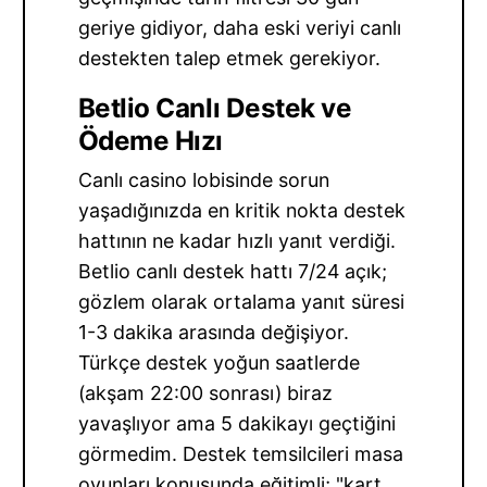
geriye gidiyor, daha eski veriyi canlı
destekten talep etmek gerekiyor.
Betlio Canlı Destek ve
Ödeme Hızı
Canlı casino lobisinde sorun
yaşadığınızda en kritik nokta destek
hattının ne kadar hızlı yanıt verdiği.
Betlio canlı destek hattı 7/24 açık;
gözlem olarak ortalama yanıt süresi
1-3 dakika arasında değişiyor.
Türkçe destek yoğun saatlerde
(akşam 22:00 sonrası) biraz
yavaşlıyor ama 5 dakikayı geçtiğini
görmedim. Destek temsilcileri masa
oyunları konusunda eğitimli; "kart