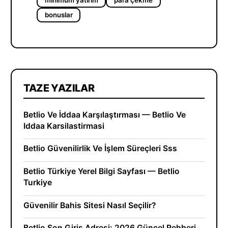
minimum yatırım
para çekme
bonuslar
TAZE YAZILAR
Betlio Ve İddaa Karşılaştırması — Betlio Ve
Iddaa Karsilastirmasi
Betlio Güvenilirlik Ve İşlem Süreçleri Sss
Betlio Türkiye Yerel Bilgi Sayfası — Betlio
Turkiye
Güvenilir Bahis Sitesi Nasıl Seçilir?
Betlio Son Giriş Adresi: 2026 Güncel Rehberi