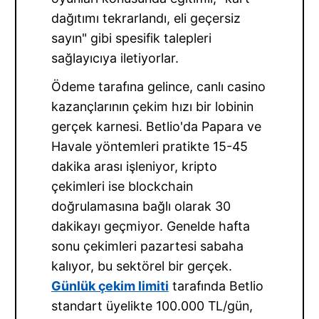
dağıtımı tekrarlandı, eli geçersiz
sayın" gibi spesifik talepleri
sağlayıcıya iletiyorlar.
Ödeme tarafına gelince, canlı casino
kazançlarının çekim hızı bir lobinin
gerçek karnesi. Betlio'da Papara ve
Havale yöntemleri pratikte 15-45
dakika arası işleniyor, kripto
çekimleri ise blockchain
doğrulamasına bağlı olarak 30
dakikayı geçmiyor. Genelde hafta
sonu çekimleri pazartesi sabaha
kalıyor, bu sektörel bir gerçek.
Günlük çekim limiti
tarafında Betlio
standart üyelikte 100.000 TL/gün,