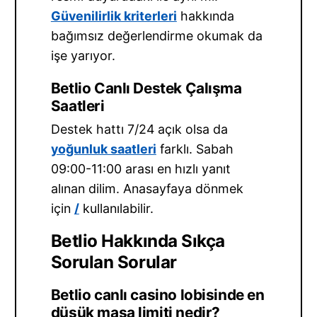
Güvenilirlik kriterleri
hakkında
bağımsız değerlendirme okumak da
işe yarıyor.
Betlio Canlı Destek Çalışma
Saatleri
Destek hattı 7/24 açık olsa da
yoğunluk saatleri
farklı. Sabah
09:00-11:00 arası en hızlı yanıt
alınan dilim. Anasayfaya dönmek
için
/
kullanılabilir.
Betlio Hakkında Sıkça
Sorulan Sorular
Betlio canlı casino lobisinde en
düşük masa limiti nedir?