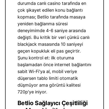
durumda canlı casino tarafında en
çok şikayet edilen konu bağlantı
kopması; Betlio tarafında masaya
yeniden bağlanma süresi
deneyimimde 4-6 saniye arasında
değişti. Bu kritik bir veri çünkü canlı
blackjack masasında 10 saniyeyi
geçen kopukluk eli pas geçirtir.
Şunu kontrol et: ilk oturuma
başlamadan önce internet bağlantını
sabit Wi-Fi'ya al, mobil veriye
düşersen tablo limiti otomatik
düşmüyor ama görüntü kalitesi
720p'ye iniyor.
Betlio Sağlayıcı Çeşitliliği