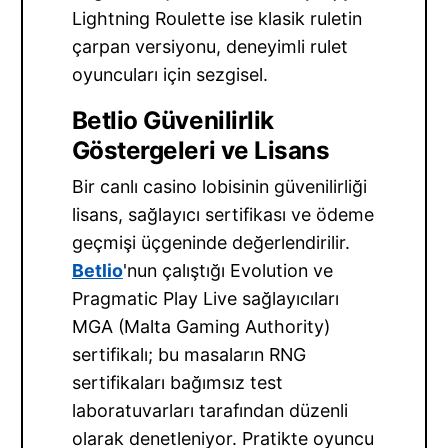
Lightning Roulette ise klasik ruletin
çarpan versiyonu, deneyimli rulet
oyuncuları için sezgisel.
Betlio Güvenilirlik
Göstergeleri ve Lisans
Bir canlı casino lobisinin güvenilirliği
lisans, sağlayıcı sertifikası ve ödeme
geçmişi üçgeninde değerlendirilir.
Betlio
'nun çalıştığı Evolution ve
Pragmatic Play Live sağlayıcıları
MGA (Malta Gaming Authority)
sertifikalı; bu masaların RNG
sertifikaları bağımsız test
laboratuvarları tarafından düzenli
olarak denetleniyor. Pratikte oyuncu