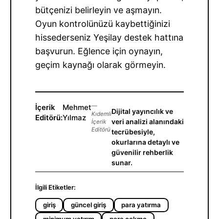
bütçenizi belirleyin ve aşmayın.
Oyun kontrolünüzü kaybettiğinizi
hissederseniz Yeşilay destek hattına
başvurun. Eğlence için oynayın,
geçim kaynağı olarak görmeyin.
İçerik
Mehmet
—
Dijital yayıncılık ve
Kıdemli
Editörü:
Yılmaz
veri analizi alanındaki
İçerik
Editörü
tecrübesiyle,
okurlarına detaylı ve
güvenilir rehberlik
sunar.
İlgili Etiketler:
giriş
güncel giriş
para yatırma