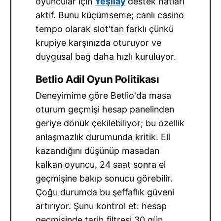
oyuncular için
Yeşilay
destek hatları
aktif. Bunu küçümseme; canlı casino
tempo olarak slot'tan farklı çünkü
krupiye karşınızda oturuyor ve
duygusal bağ daha hızlı kuruluyor.
Betlio Adil Oyun Politikası
Deneyimime göre Betlio'da masa
oturum geçmişi hesap panelinden
geriye dönük çekilebiliyor; bu özellik
anlaşmazlık durumunda kritik. Eli
kazandığını düşünüp masadan
kalkan oyuncu, 24 saat sonra el
geçmişine bakıp sonucu görebilir.
Çoğu durumda bu şeffaflık güveni
artırıyor. Şunu kontrol et: hesap
geçmişinde tarih filtresi 30 gün