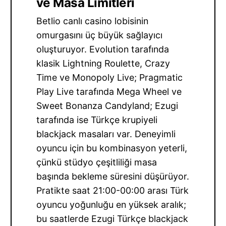
ve Masa Limitleri
Betlio canlı casino lobisinin
omurgasını üç büyük sağlayıcı
oluşturuyor. Evolution tarafında
klasik Lightning Roulette, Crazy
Time ve Monopoly Live; Pragmatic
Play Live tarafında Mega Wheel ve
Sweet Bonanza Candyland; Ezugi
tarafında ise Türkçe krupiyeli
blackjack masaları var. Deneyimli
oyuncu için bu kombinasyon yeterli,
çünkü stüdyo çeşitliliği masa
başında bekleme süresini düşürüyor.
Pratikte saat 21:00-00:00 arası Türk
oyuncu yoğunluğu en yüksek aralık;
bu saatlerde Ezugi Türkçe blackjack