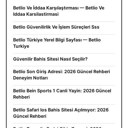
Betlio Ve İddaa Karşılaştırması — Betlio Ve
Iddaa Karsilastirmasi
Betlio Güvenilirlik Ve İşlem Süreçleri Sss
Betlio Türkiye Yerel Bilgi Sayfası — Betlio
Turkiye
Güvenilir Bahis Sitesi Nasıl Seçilir?
Betlio Son Giriş Adresi: 2026 Güncel Rehberi
Deneyim Notları
Betlio Bein Sports 1 Canli Yayin: 2026 Güncel
Rehberi
Betlio Safari Ios Bahis Sitesi Açılmıyor: 2026
Güncel Rehberi