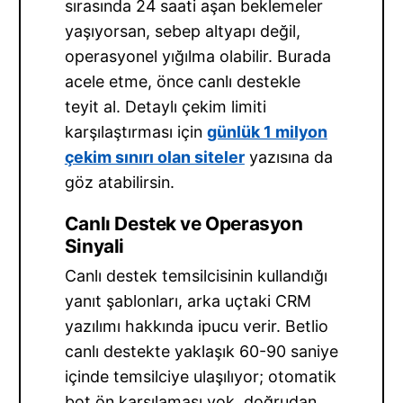
sırasında 24 saati aşan beklemeler
yaşıyorsan, sebep altyapı değil,
operasyonel yığılma olabilir. Burada
acele etme, önce canlı destekle
teyit al. Detaylı çekim limiti
karşılaştırması için
günlük 1 milyon
çekim sınırı olan siteler
yazısına da
göz atabilirsin.
Canlı Destek ve Operasyon
Sinyali
Canlı destek temsilcisinin kullandığı
yanıt şablonları, arka uçtaki CRM
yazılımı hakkında ipucu verir. Betlio
canlı destekte yaklaşık 60-90 saniye
içinde temsilciye ulaşılıyor; otomatik
bot ön karşılaması yok, doğrudan