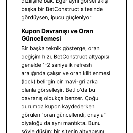
dizilişine bak. Eğer aynı görsel akışı
başka bir BetConstruct sitesinde
gördüysen, ipucu güçleniyor.
Kupon Davranışı ve Oran
Güncellemesi
Bir başka teknik gösterge, oran
değişim hızı. BetConstruct altyapısı
genelde 1-2 saniyelik refresh
aralığında çalışır ve oran kilitlenmesi
(lock) belirgin bir mavi-gri arka
planla görselleşir. Betlio'da bu
davranış oldukça benzer. Çoğu
durumda kupon kaydederken
görülen "oran güncellendi, onayla"
diyaloğu da aynı mantıkta. Bunu
şöyle düşün: bir sitenin altyapısını