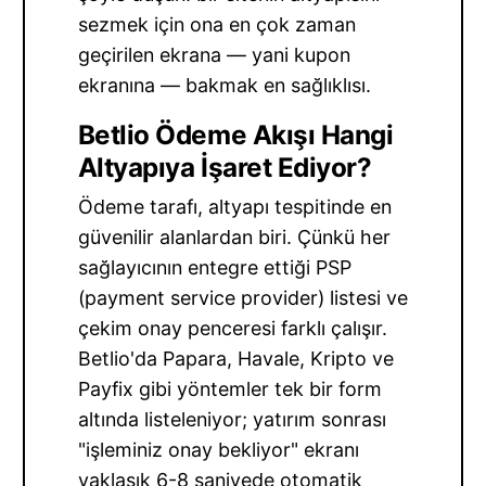
sezmek için ona en çok zaman
geçirilen ekrana — yani kupon
ekranına — bakmak en sağlıklısı.
Betlio Ödeme Akışı Hangi
Altyapıya İşaret Ediyor?
Ödeme tarafı, altyapı tespitinde en
güvenilir alanlardan biri. Çünkü her
sağlayıcının entegre ettiği PSP
(payment service provider) listesi ve
çekim onay penceresi farklı çalışır.
Betlio'da Papara, Havale, Kripto ve
Payfix gibi yöntemler tek bir form
altında listeleniyor; yatırım sonrası
"işleminiz onay bekliyor" ekranı
yaklaşık 6-8 saniyede otomatik