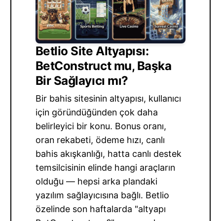
Betlio Site Altyapısı:
BetConstruct mu, Başka
Bir Sağlayıcı mı?
Bir bahis sitesinin altyapısı, kullanıcı
için göründüğünden çok daha
belirleyici bir konu. Bonus oranı,
oran rekabeti, ödeme hızı, canlı
bahis akışkanlığı, hatta canlı destek
temsilcisinin elinde hangi araçların
olduğu — hepsi arka plandaki
yazılım sağlayıcısına bağlı. Betlio
özelinde son haftalarda "altyapı