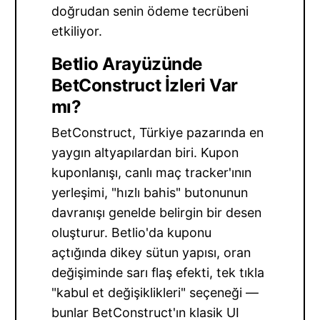
doğrudan senin ödeme tecrübeni
etkiliyor.
Betlio Arayüzünde
BetConstruct İzleri Var
mı?
BetConstruct, Türkiye pazarında en
yaygın altyapılardan biri. Kupon
kuponlanışı, canlı maç tracker'ının
yerleşimi, "hızlı bahis" butonunun
davranışı genelde belirgin bir desen
oluşturur. Betlio'da kuponu
açtığında dikey sütun yapısı, oran
değişiminde sarı flaş efekti, tek tıkla
"kabul et değişiklikleri" seçeneği —
bunlar BetConstruct'ın klasik UI